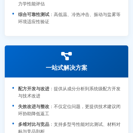
力学性能评估
综合可靠性测试
：高低温、冷热冲击、振动与盐雾等
环境适应性验证
一站式解决方案
配方开发与改进
：提供从成分分析到系统级配方开发
与技术改进
失效改进与整改
：不仅定位问题，更提供技术建议闭
环协助降低返工
多维对比与竞品
：支持多型号性能对比测试、材料对
标与竞品剖析