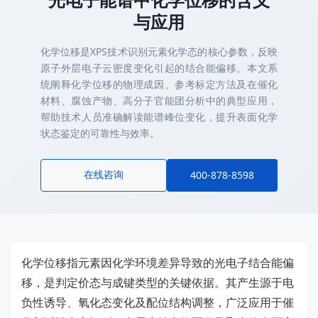
与应用
化学位移是XPS技术识别元素化学态的核心参数，反映
原子外层电子云密度变化引起的结合能偏移。本文系
统阐释化学位移的物理成因、参考标定方法及在催化
材料、腐蚀产物、高分子官能团分析中的典型应用，
帮助技术人员准确解读能谱峰位变化，提升表面化学
状态鉴定的可靠性与效率。
在线咨询
400-878-8598
化学位移指元素因化学环境差异导致的光电子结合能偏
移，是判定价态与成键类型的关键依据。其产生源于电
负性诱导、氧化态变化及配位结构调整，广泛应用于催