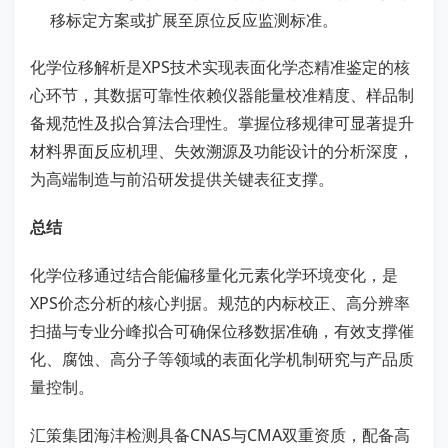
移标定方案或扩展至原位反应监测标准。
化学位移解析是XPS技术实现表面化学态精准鉴定的核
心环节，其数据可靠性依赖仪器能量校准精度、样品制
备规范性及拟合算法合理性。掌握位移规律可显著提升
材料界面反应机理、失效溯源及功能设计的分析深度，
为高端制造与前沿研发提供关键表征支撑。
总结
化学位移通过结合能偏移量化元素化学环境变化，是
XPS价态分析的核心判据。规范的内标校正、高分辨率
扫描与专业分峰拟合可确保位移数据准确，有效支撑催
化、腐蚀、高分子等领域的表面化学机制研究与产品质
量控制。
汇策集团海沣检测具备CNAS与CMA双重资质，配备高