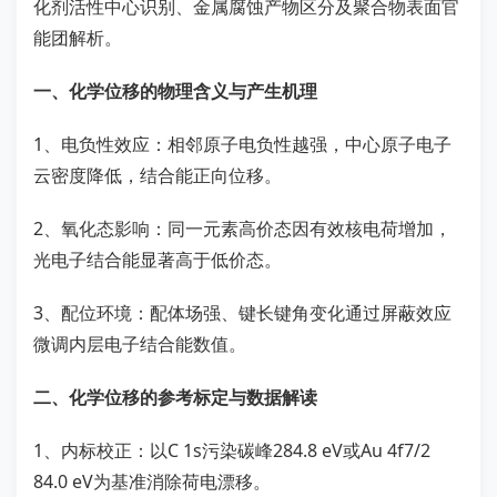
化剂活性中心识别、金属腐蚀产物区分及聚合物表面官
能团解析。
一、化学位移的物理含义与产生机理
1、电负性效应：相邻原子电负性越强，中心原子电子
云密度降低，结合能正向位移。
2、氧化态影响：同一元素高价态因有效核电荷增加，
光电子结合能显著高于低价态。
3、配位环境：配体场强、键长键角变化通过屏蔽效应
微调内层电子结合能数值。
二、化学位移的参考标定与数据解读
1、内标校正：以C 1s污染碳峰284.8 eV或Au 4f7/2
84.0 eV为基准消除荷电漂移。