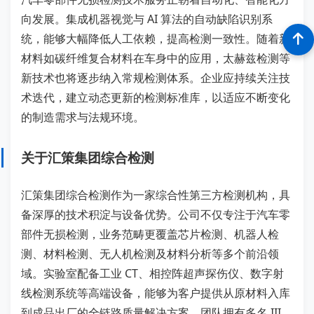
向发展。集成机器视觉与 AI 算法的自动缺陷识别系
统，能够大幅降低人工依赖，提高检测一致性。随着新
材料如碳纤维复合材料在车身中的应用，太赫兹检测等
新技术也将逐步纳入常规检测体系。企业应持续关注技
术迭代，建立动态更新的检测标准库，以适应不断变化
的制造需求与法规环境。
关于汇策集团综合检测
汇策集团综合检测作为一家综合性第三方检测机构，具
备深厚的技术积淀与设备优势。公司不仅专注于汽车零
部件无损检测，业务范畴更覆盖芯片检测、机器人检
测、材料检测、无人机检测及材料分析等多个前沿领
域。实验室配备工业 CT、相控阵超声探伤仪、数字射
线检测系统等高端设备，能够为客户提供从原材料入库
到成品出厂的全链路质量解决方案。团队拥有多名 III