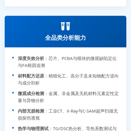
全品类分析能力
深度失效分析
：芯片、PCBA与模块的微观缺陷定位
与FA根因追溯
材料配方还原
：精细化工、高分子及未知物配方逆向
与成分剖析
微观成分检测
：金属、非金属及无机材料元素定性定
量与异物分析
内部无损检测
：工业CT、X-Ray与C-SAM超声扫描无
损探伤透视
热学与物理测试
：TG/DSC热分析、导热系数测试与