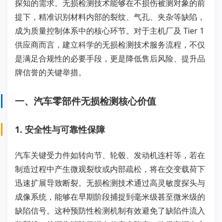
探知的需求。无损检测技术能够在不损伤被测对象的前
提下，精准识别材料内部的裂纹、气孔、夹杂等缺陷，
成为质量控制体系中的核心环节。对于主机厂及 Tier 1
供应商而言，建立科学的无损检测技术服务流程，不仅
是满足合规性的必要手段，更是降低售后风险、提升品
牌信誉的关键举措。
一、汽车零部件无损检测核心价值
1. 安全性与可靠性保障
汽车关键受力件如转向节、轮毂、发动机连杆等，若在
制造过程中产生微观裂纹或内部疏松，将在交变载荷下
迅速扩展导致断裂。无损检测技术通过高灵敏度探头与
成像系统，能够在早期阶段捕捉到毫米级甚至微米级的
缺陷信号。这种预防性检测机制有效避免了缺陷件流入