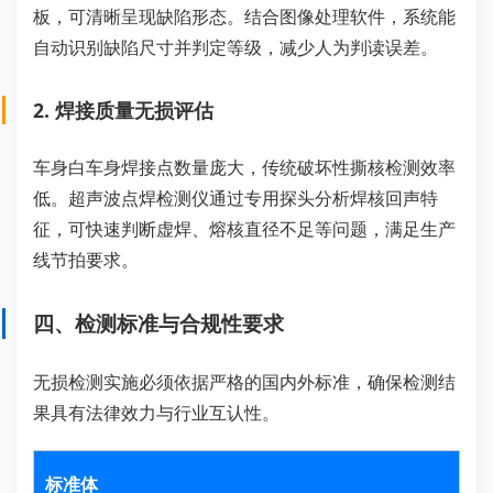
板，可清晰呈现缺陷形态。结合图像处理软件，系统能
自动识别缺陷尺寸并判定等级，减少人为判读误差。
2. 焊接质量无损评估
车身白车身焊接点数量庞大，传统破坏性撕核检测效率
低。超声波点焊检测仪通过专用探头分析焊核回声特
征，可快速判断虚焊、熔核直径不足等问题，满足生产
线节拍要求。
四、检测标准与合规性要求
无损检测实施必须依据严格的国内外标准，确保检测结
果具有法律效力与行业互认性。
标准体