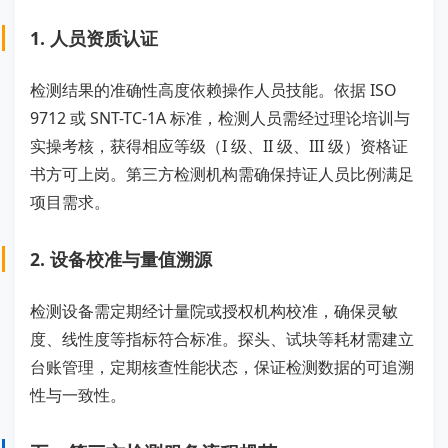
1. 人员资质认证
检测结果的准确性高度依赖操作人员技能。依据 ISO
9712 或 SNT-TC-1A 标准，检测人员需经过理论培训与
实操考核，获得相应等级（I 级、II 级、III 级）资格证
书方可上岗。第三方检测机构需确保持证人员比例满足
项目需求。
2. 设备校准与量值溯源
检测设备需定期经计量院或授权机构校准，确保灵敏
度、线性度等指标符合标准。探头、试块等耗材需建立
台账管理，定期核查性能状态，保证检测数据的可追溯
性与一致性。