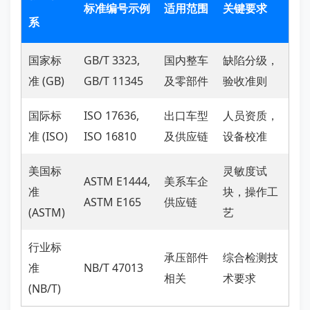
标准编号示例
适用范围
关键要求
系
国家标
GB/T 3323,
国内整车
缺陷分级，
准 (GB)
GB/T 11345
及零部件
验收准则
国际标
ISO 17636,
出口车型
人员资质，
准 (ISO)
ISO 16810
及供应链
设备校准
美国标
灵敏度试
ASTM E1444,
美系车企
准
块，操作工
ASTM E165
供应链
(ASTM)
艺
行业标
承压部件
综合检测技
准
NB/T 47013
相关
术要求
(NB/T)