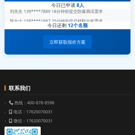
今日已申请
8人
刘先生 139****7889 18分钟前提交防爆测试需求
陈女士 158****1887 25分钟前提交材料分析需求
今日还剩
12个名额
杨经理 187****6696 30分钟前提交无人机测试需求
周总 136****0539 35分钟前提交机器人测试需求
立即获取报价方案
联系我们
热线：400-878-8598
电话：17620070031
微信：17620070031