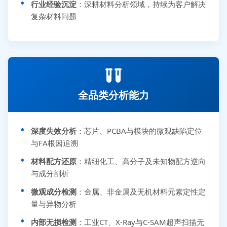
行业经验沉淀
：深耕材料分析领域，持续为客户解决
复杂材料问题
全品类分析能力
深度失效分析
：芯片、PCBA与模块的微观缺陷定位
与FA根因追溯
材料配方还原
：精细化工、高分子及未知物配方逆向
与成分剖析
微观成分检测
：金属、非金属及无机材料元素定性定
量与异物分析
内部无损检测
：工业CT、X-Ray与C-SAM超声扫描无