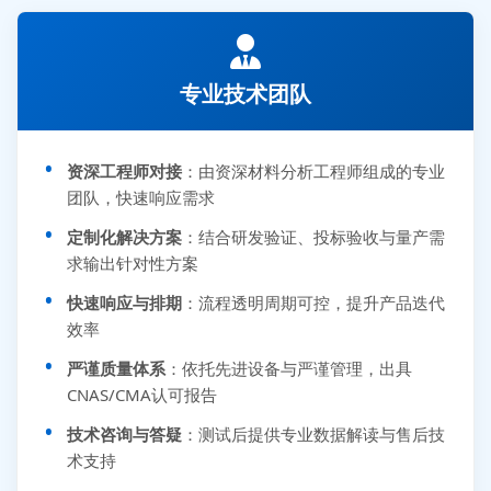
专业技术团队
资深工程师对接
：由资深材料分析工程师组成的专业
团队，快速响应需求
定制化解决方案
：结合研发验证、投标验收与量产需
求输出针对性方案
快速响应与排期
：流程透明周期可控，提升产品迭代
效率
严谨质量体系
：依托先进设备与严谨管理，出具
CNAS/CMA认可报告
技术咨询与答疑
：测试后提供专业数据解读与售后技
术支持