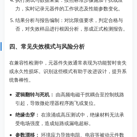
执行测试与数据采集：按照标准步骤施加干扰或应
力，实时记录元器件的工作状态及性能参数变化。
结果分析与报告编制：对比限值要求，判定合格与
否，对失效样品进行根因分析，形成正式检测报告。
四、常见失效模式与风险分析
在兼容性检测中，元器件失效通常表现为功能暂时丧失
或永久性损坏。识别这些模式有助于改进设计，提升系
统鲁棒性。
逻辑翻转与死机：
由高频电磁干扰耦合至控制线路
引起，导致微处理器程序跑飞或复位。
绝缘击穿：
在浪涌或高压测试中，绝缘材料无法承
受电场强度，造成短路或漏电超标。
参数漂移：
环境应力导致电阻、电容等被动元件数