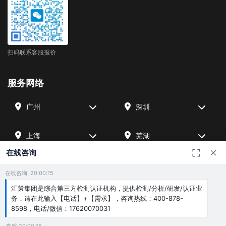
扫码联系客服报价
服务网络
广州
深圳
上海
芜湖
在线咨询
四川
宁波
在线咨询 20:00:15
汇策集团是综合第三方检测认证机构，提供检测/分析/研发/认证业
北京
武汉
务，请在此输入【电话】+【需求】，咨询热线：400-878-
8598，电话/微信：17620070031