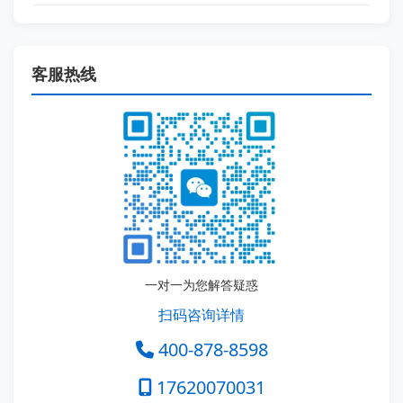
客服热线
一对一为您解答疑惑
扫码咨询详情
400-878-8598
17620070031