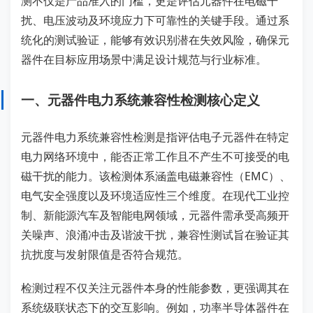
测不仅是产品准入的门槛，更是评估元器件在电磁干
扰、电压波动及环境应力下可靠性的关键手段。通过系
统化的测试验证，能够有效识别潜在失效风险，确保元
器件在目标应用场景中满足设计规范与行业标准。
一、元器件电力系统兼容性检测核心定义
元器件电力系统兼容性检测是指评估电子元器件在特定
电力网络环境中，能否正常工作且不产生不可接受的电
磁干扰的能力。该检测体系涵盖电磁兼容性（EMC）、
电气安全强度以及环境适应性三个维度。在现代工业控
制、新能源汽车及智能电网领域，元器件需承受高频开
关噪声、浪涌冲击及谐波干扰，兼容性测试旨在验证其
抗扰度与发射限值是否符合规范。
检测过程不仅关注元器件本身的性能参数，更强调其在
系统级联状态下的交互影响。例如，功率半导体器件在